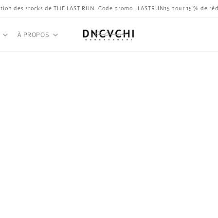
tion des stocks de THE LAST RUN. Code promo : LASTRUN15 pour 15 % de ré
À PROPOS