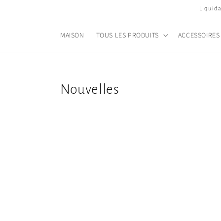
et
Liquida
passer
au
contenu
MAISON
TOUS LES PRODUITS
ACCESSOIRES
Nouvelles