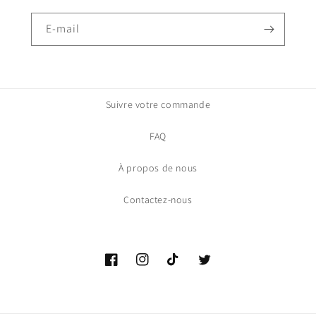
E-mail
Suivre votre commande
FAQ
À propos de nous
Contactez-nous
Facebook
Instagram
TikTok
Gazouillement