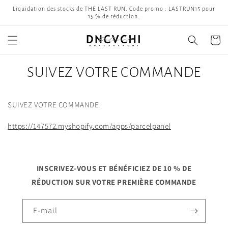
et
Liquidation des stocks de THE LAST RUN. Code promo : LASTRUN15 pour
passer
15 % de réduction.
au
contenu
Panier
SUIVEZ VOTRE COMMANDE
SUIVEZ VOTRE COMMANDE
https://147572.myshopify.com/apps/parcelpanel
INSCRIVEZ-VOUS ET BÉNÉFICIEZ DE 10 % DE
RÉDUCTION SUR VOTRE PREMIÈRE COMMANDE
E-mail